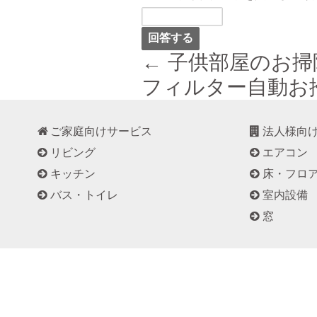
← 子供部屋のお
フィルター自動お
ご家庭向けサービス
法人様向
リビング
エアコン
キッチン
床・フロ
バス・トイレ
室内設備
窓