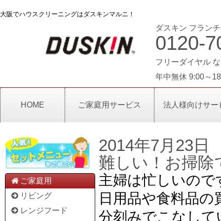
大阪でハウスクリーニングはダスキンマルニ！
ダスキン フランチ
0120-7
フリーダイヤル な
年中無休 9:00～18
HOME
ご家庭用サービス
法人様向けサー
2014年7月23日
難しい！お掃除
主婦は忙しいので
ご家庭用
日用品や食料品の
リビング
レンジフード
分刻みでこなして