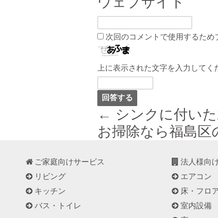
ウェブサイト
次回のコメントで使用するため
上に表示された文字を入力してく
← シンクに付い
お掃除なら福島区
ご家庭向けサービス
法人様向
リビング
エアコン
キッチン
床・フロ
バス・トイレ
室内設備