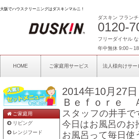
大阪でハウスクリーニングはダスキンマルニ！
ダスキン フランチ
0120-7
フリーダイヤル な
年中無休 9:00～18
HOME
ご家庭用サービス
法人様向けサー
2014年10月27日
Ｂｅｆｏｒｅ 
スタッフの井手で
ご家庭用
今日はお風呂のお
リビング
レンジフード
お風呂って毎日使