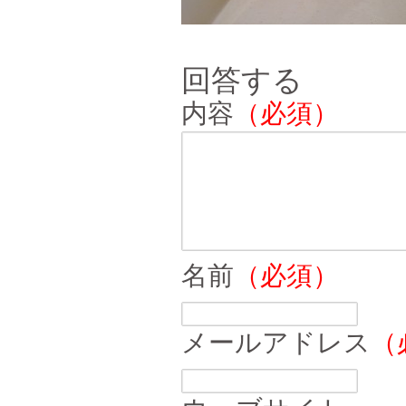
回答する
内容
（必須）
名前
（必須）
メールアドレス
（