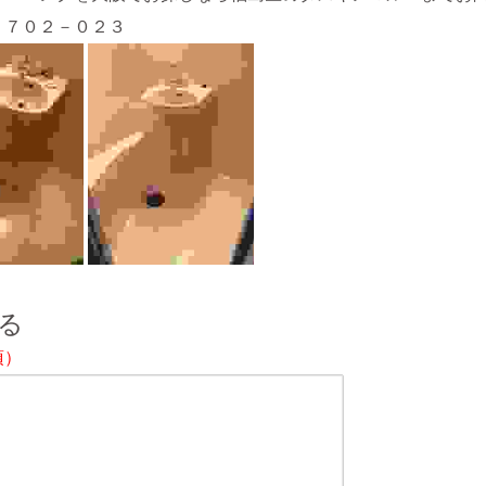
－７０２－０２３
る
須）