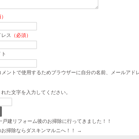
須）
ドレス
（必須）
イト
コメントで使用するためブラウザーに自分の名前、メールアド
された文字を入力してください。
は一戸建リフォーム後のお掃除に行ってきました！！
のお掃除ならダスキンマルニへ！！ →