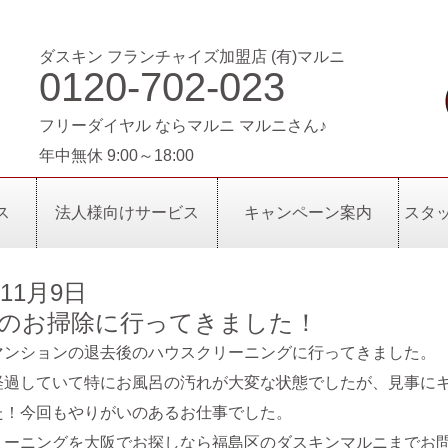
ダスキン フランチャイズ加盟店 (有)マルニ
0120-702-023
フリーダイヤル ならマルニ マルニさん♪
年中無休 9:00～18:00
ス
法人様向けサービス
キャンペーン案内
スタ
年11月9日
のお掃除に行ってきました！
マンションの退去後のハウスクリーニングに行ってきました。
経過していて特にお風呂の汚れが大変な状態でしたが、見事に
た！今回もやりがいのあるお仕事でした。
リーニングを大阪でお探しなら福島区のダスキンマルニまでお