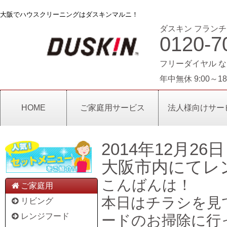
大阪でハウスクリーニングはダスキンマルニ！
ダスキン フランチ
0120-7
フリーダイヤル な
年中無休 9:00～18
HOME
ご家庭用サービス
法人様向けサー
2014年12月26日
大阪市内にてレ
こんばんは！
ご家庭用
本日はチラシを見
リビング
レンジフード
ードのお掃除に行