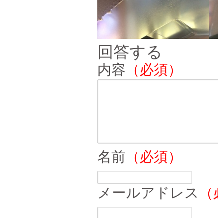
回答する
内容
（必須）
名前
（必須）
メールアドレス
（