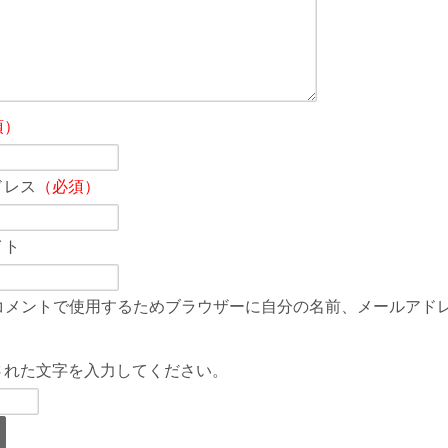
須）
ドレス
（必須）
イト
コメントで使用するためブラウザーに自分の名前、メールアド
された文字を入力してください。