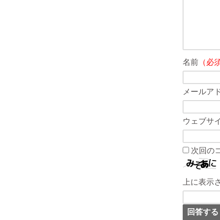
名前
（必
メールア
ウェブサ
次回の
上に表示