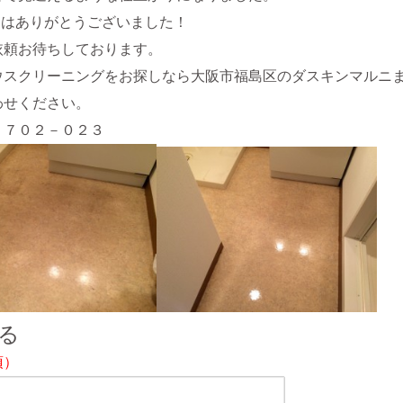
日はありがとうございました！
依頼お待ちしております。
ウスクリーニングをお探しなら大阪市福島区のダスキンマルニ
わせください。
－７０２－０２３
る
須）