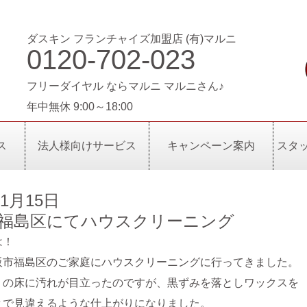
ダスキン フランチャイズ加盟店 (有)マルニ
0120-702-023
フリーダイヤル ならマルニ マルニさん♪
年中無休 9:00～18:00
ス
法人様向けサービス
キャンペーン案内
スタ
年1月15日
福島区にてハウスクリーニング
は！
阪市福島区のご家庭にハウスクリーニングに行ってきました。
りの床に汚れが目立ったのですが、黒ずみを落としワックスを
とで見違えるような仕上がりになりました。