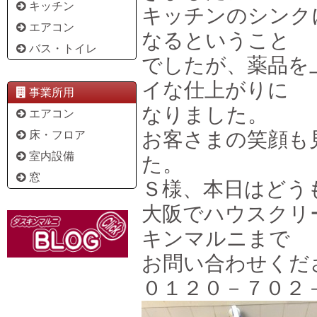
キッチン
キッチンのシンク
エアコン
なるということ
バス・トイレ
でしたが、薬品を
イな仕上がりに
事業所用
なりました。
エアコン
お客さまの笑顔も
床・フロア
室内設備
た。
窓
Ｓ様、本日はどう
大阪でハウスクリ
キンマルニまで
お問い合わせくだ
０１２０－７０２