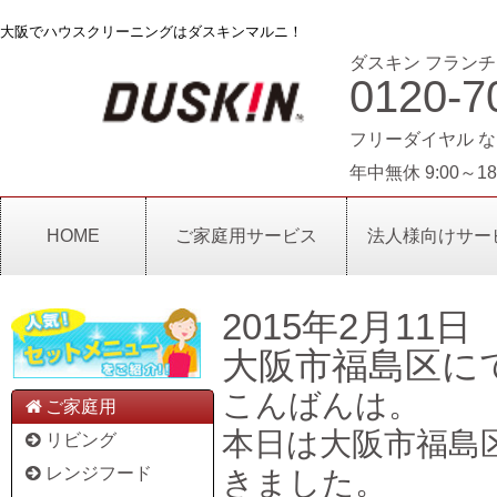
大阪でハウスクリーニングはダスキンマルニ！
ダスキン フランチ
0120-7
フリーダイヤル な
年中無休 9:00～18
HOME
ご家庭用サービス
法人様向けサー
2015年2月11日
大阪市福島区に
こんばんは。
ご家庭用
本日は大阪市福島
リビング
レンジフード
きました。