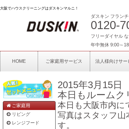
大阪でハウスクリーニングはダスキンマルニ！
ダスキン フランチ
0120-7
フリーダイヤル な
年中無休 9:00～18
HOME
ご家庭用サービス
法人様向けサー
2015年3月15日
本日もルームク
本日も大阪市内に
ご家庭用
写真はスタッフ山
リビング
レンジフード
す。