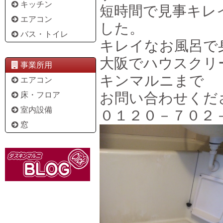
キッチン
短時間で見事キレ
エアコン
した。
バス・トイレ
キレイなお風呂で
大阪でハウスクリ
事業所用
キンマルニまで
エアコン
お問い合わせくだ
床・フロア
室内設備
０１２０－７０２
窓