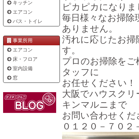
キッチン
ピカピカになりま
エアコン
毎日様々なお掃除
バス・トイレ
ありません。
汚れに応じたお掃
事業所用
す。
エアコン
プロのお掃除をご
床・フロア
室内設備
タッフに
窓
お任せください！
大阪でハウスクリ
キンマルニまで
お問い合わせくだ
０１２０－７０２