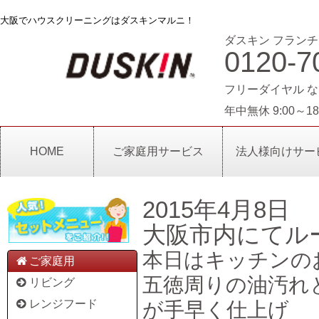
大阪でハウスクリーニングはダスキンマルニ！
ダスキン フランチ
0120-7
フリーダイヤル な
年中無休 9:00～18
HOME
ご家庭用サービス
法人様向けサー
2015年4月8日
大阪市内にてル
本日はキッチンの
ご家庭用
五徳周りの油汚れ
リビング
レンジフード
が手早く仕上げ