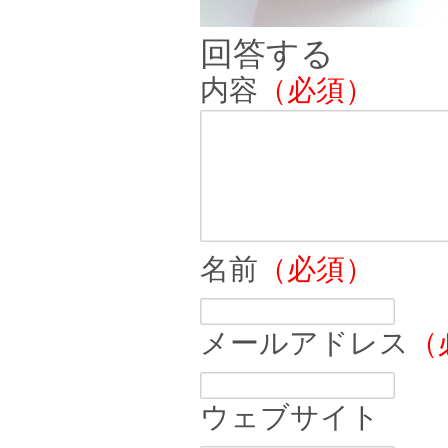
回答する
内容
（必須）
名前
（必須）
メールアドレス
（
ウェブサイト