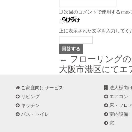
次回のコメントで使用するため
上に表示された文字を入力してく
← フローリング
大阪市港区にてエ
ご家庭向けサービス
法人様向
リビング
エアコン
キッチン
床・フロ
バス・トイレ
室内設備
窓