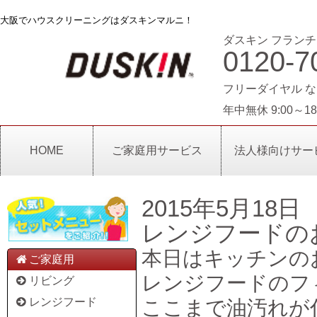
大阪でハウスクリーニングはダスキンマルニ！
ダスキン フランチ
0120-7
フリーダイヤル な
年中無休 9:00～18
HOME
ご家庭用サービス
法人様向けサー
2015年5月18日
レンジフードの
本日はキッチンの
ご家庭用
レンジフードのフ
リビング
レンジフード
ここまで油汚れが