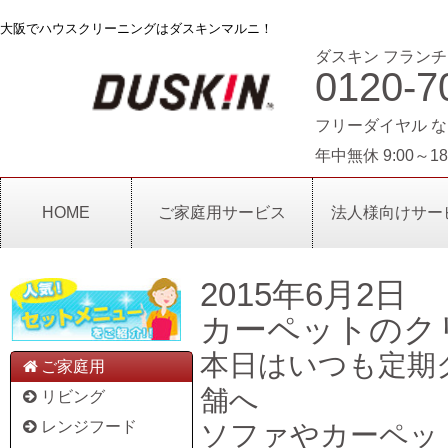
大阪でハウスクリーニングはダスキンマルニ！
ダスキン フランチ
0120-7
フリーダイヤル な
年中無休 9:00～18
HOME
ご家庭用サービス
法人様向けサー
2015年6月2日
カーペットのク
本日はいつも定期
ご家庭用
舗へ
リビング
レンジフード
ソファやカーペッ