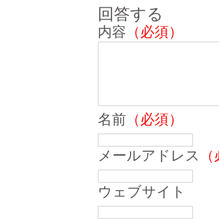
回答する
内容
（必須）
名前
（必須）
メールアドレス
（
ウェブサイト