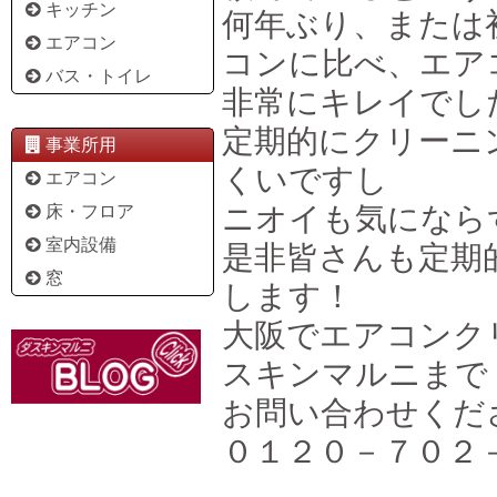
キッチン
何年ぶり、または
エアコン
コンに比べ、エア
バス・トイレ
非常にキレイでし
定期的にクリーニ
事業所用
くいですし
エアコン
ニオイも気になら
床・フロア
室内設備
是非皆さんも定期
窓
します！
大阪でエアコンク
スキンマルニまで
お問い合わせくだ
０１２０－７０２