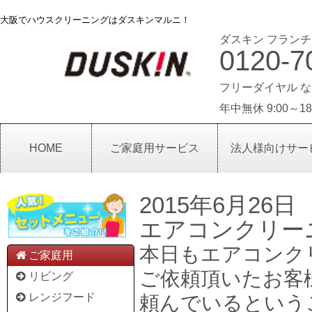
大阪でハウスクリーニングはダスキンマルニ！
ダスキン フランチ
0120-7
フリーダイヤル な
年中無休 9:00～18
HOME
ご家庭用サービス
法人様向けサー
2015年6月26日
エアコンクリー
本日もエアコンク
ご家庭用
ご依頼頂いたお客
リビング
レンジフード
頼んでいるという