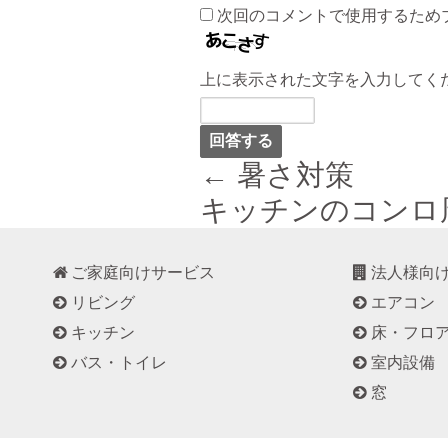
次回のコメントで使用するため
上に表示された文字を入力してく
← 暑さ対策
キッチンのコンロ
ご家庭向けサービス
法人様向
リビング
エアコン
キッチン
床・フロ
バス・トイレ
室内設備
窓