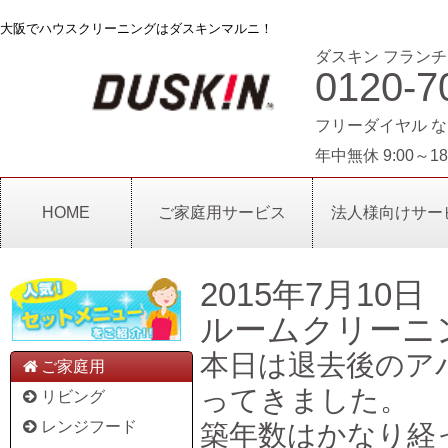
大阪でハウスクリーニングはダスキンマルニ！
ダスキン フランチ
0120-7
フリーダイヤル な
年中無休 9:00～18
HOME
ご家庭用サービス
法人様向けサー
2015年7月10日
ルームクリーニ
本日は退去後のア
ご家庭用
ってきました。
リビング
レンジフード
築年数はかなり経