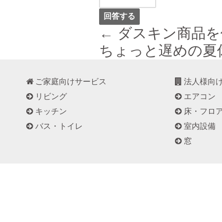
← ダスキン商品
ちょっと遅めの夏
ご家庭向けサービス
法人様向
リビング
エアコン
キッチン
床・フロ
バス・トイレ
室内設備
窓