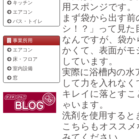
キッチン
用スポンジです。
エアコン
まず袋から出す前
バス・トイレ
シ！？」って見た
なんですが、袋か
事業所用
かくて、表面がモ
エアコン
しています。
床・フロア
室内設備
実際に浴槽内の水
窓
して力を入れなく
キレイに落とすこ
ゃいます。
洗剤を使用すると
こちらもオススメ
みてください。