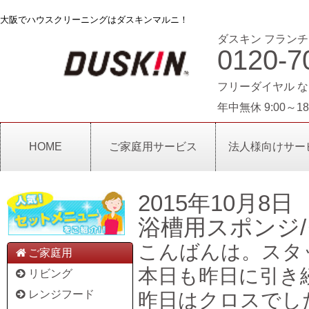
大阪でハウスクリーニングはダスキンマルニ！
ダスキン フランチ
0120-7
フリーダイヤル な
年中無休 9:00～18
HOME
ご家庭用サービス
法人様向けサー
2015年10月8日
浴槽用スポンジ
こんばんは。スタ
ご家庭用
本日も昨日に引き
リビング
レンジフード
昨日はクロスでし