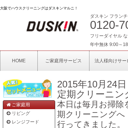
大阪でハウスクリーニングはダスキンマルニ！
ダスキン フランチ
0120-7
フリーダイヤル な
年中無休 9:00～18
HOME
ご家庭用サービス
法人様向けサー
2015年10月24日
定期クリーニン
本日は毎月お掃除
ご家庭用
期クリーニングへ
リビング
レンジフード
行ってきました。