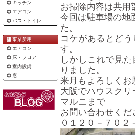
キッチン
お掃除内容は共用
エアコン
今回は駐車場の地
バス・トイレ
た。
コケがあるとどう
事業所用
す。
エアコン
しかしこれで見た
床・フロア
室内設備
りました。
窓
来月もよろしくお
大阪でハウスクリ
マルニまで
お問い合わせくだ
０１２０－７０２