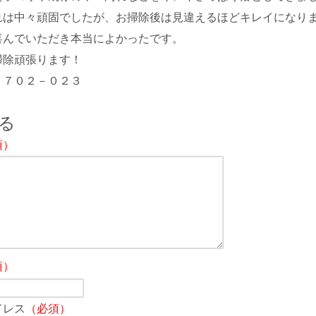
れは中々頑固でしたが、お掃除後は見違えるほどキレイになり
喜んでいただき本当によかったです。
掃除頑張ります！
－７０２－０２３
る
須）
須）
ドレス
（必須）