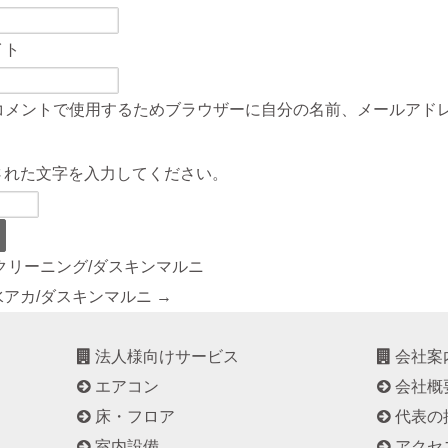
イト
コメントで使用するためブラウザーに自分の名前、メールアド
された文字を入力してください。
クリーニング/ダスキンマルニ
アカ/ダスキンマルニ →
法人様向けサービス
会社案
エアコン
会社概
床・フロア
代表の
室内設備
アクセ