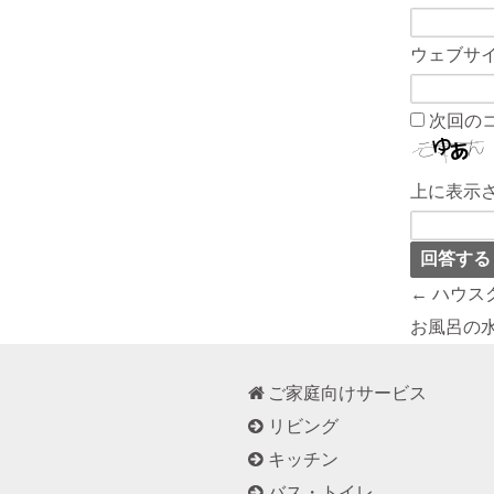
ウェブサ
次回の
上に表示
← ハウス
お風呂の水
ご家庭向けサービス
リビング
キッチン
バス・トイレ