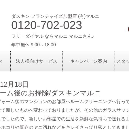
ダスキン フランチャイズ加盟店 (有)マルニ
0120-702-023
フリーダイヤル ならマルニ マルニさん♪
年中無休 9:00～18:00
ス
法人様向けサービス
キャンペーン案内
スタ
年12月18日
ーム後のお掃除/ダスキンマルニ
フォーム後のマンションのお部屋へルームクリーニングへ行っ
全て新しいものへ変わっておりましたが、その他のガラスサッ
までしたので、新しいお部屋での生活を新鮮な気持ちで送れる
たホコリや既存のヤニ汚れなどをキレイさっぱり落としてきま