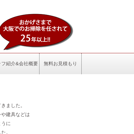
ッフ紹介&会社概要
無料お見積もり
てきました。
シや建具などは
ように
した。