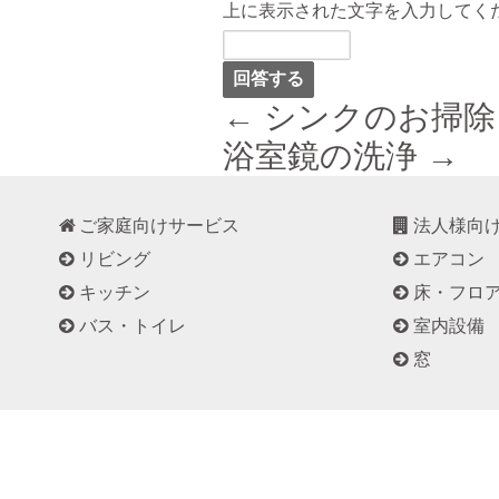
上に表示された文字を入力してく
← シンクのお掃除
浴室鏡の洗浄 →
ご家庭向けサービス
法人様向
リビング
エアコン
キッチン
床・フロ
バス・トイレ
室内設備
窓