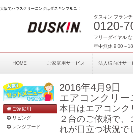
大阪でハウスクリーニングはダスキンマルニ！
ダスキン フランチ
0120-7
フリーダイヤル な
年中無休 9:00～18
HOME
ご家庭用サービス
法人様向けサー
2016年4月9日
エアコンクリー
本日はエアコンク
ご家庭用
２台のご依頼で、
リビング
レンジフード
れが目立つ状況で