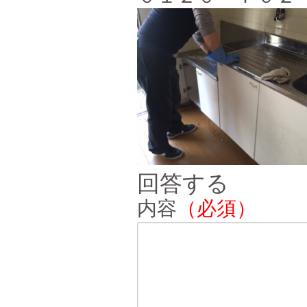
回答する
内容
（必須）