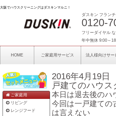
大阪でハウスクリーニングはダスキンマルニ！
ダスキン フランチ
0120-7
フリーダイヤル な
年中無休 9:00～18
HOME
ご家庭用サービス
法人様向けサー
2016年4月19日
戸建てのハウス
本日は退去後のハ
ご家庭用
今回は一戸建ての
リビング
レンジフード
は言えない