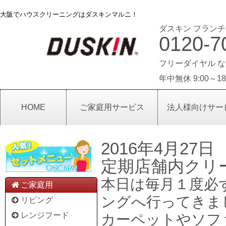
大阪でハウスクリーニングはダスキンマルニ！
ダスキン フランチ
0120-7
フリーダイヤル な
年中無休 9:00～18
HOME
ご家庭用サービス
法人様向けサー
2016年4月27日
定期店舗内クリ
本日は毎月１度必
ご家庭用
ングへ行ってきま
リビング
レンジフード
カーペットやソフ