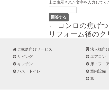
上に表示された文字を入力してく
← コンロの焦げ
リフォーム後のク
ご家庭向けサービス
法人様向
リビング
エアコン
キッチン
床・フロ
バス・トイレ
室内設備
窓