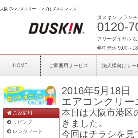
大阪でハウスクリーニングはダスキンマルニ！
ダスキン フランチ
0120-7
フリーダイヤル な
年中無休 9:00～18
HOME
ご家庭用サービス
法人様向けサー
2016年5月18日
エアコンクリー
本日は大阪市港区
ご家庭用
きました。
リビング
レンジフード
今回はチラシを見