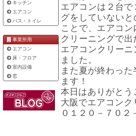
キッチン
エアコンは２台で
エアコン
グをしていないと
バス・トイレ
ことで、エアコン
クリーニングで出
事業所用
エアコンクリーニ
エアコン
ました。
床・フロア
室内設備
また夏が終わった
窓
ます！
本日はありがとう
大阪でエアコンク
０１２０－７０２