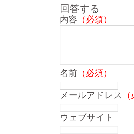
回答する
内容
（必須）
名前
（必須）
メールアドレス
（
ウェブサイト