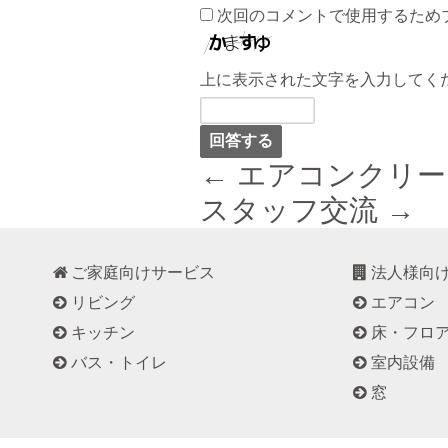
次回のコメントで使用するため
上に表示された文字を入力してく
← エアコンクリ
スタッフ交流 →
ご家庭向けサービス
法人様向
リビング
エアコン
キッチン
床・フロ
バス・トイレ
室内設備
窓