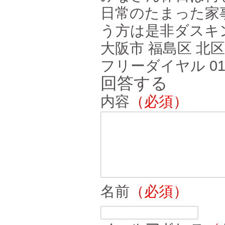
日常のたまった家
う方は是非ダスキ
大阪市 福島区 北
フリーダイヤル 0120
回答する
内容
（必須）
名前
（必須）