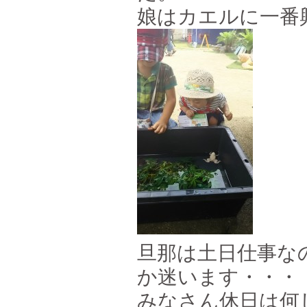
娘はカエルに一番興
旦那は土日仕事な
か迷います・・・
みなさん休日は何