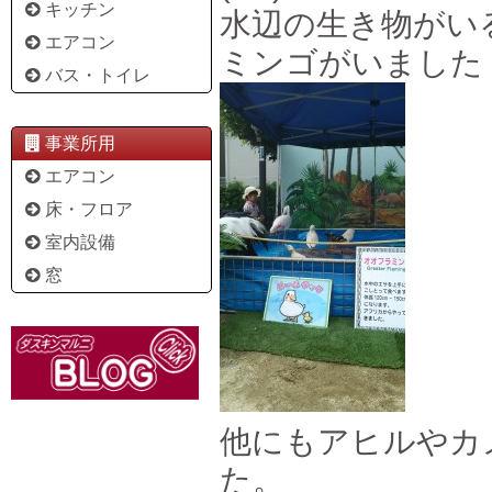
キッチン
水辺の生き物がい
エアコン
ミンゴがいました
バス・トイレ
事業所用
エアコン
床・フロア
室内設備
窓
他にもアヒルやカ
た。