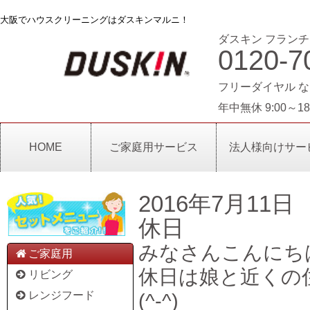
大阪でハウスクリーニングはダスキンマルニ！
ダスキン フランチ
0120-7
フリーダイヤル な
年中無休 9:00～18
HOME
ご家庭用サービス
法人様向けサー
2016年7月11日
休日
みなさんこんにち
ご家庭用
休日は娘と近くの
リビング
レンジフード
(^-^)