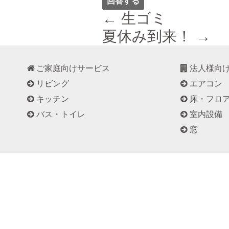
← 生ゴミ
夏休み到来！ →
ご家庭向けサービス
法人様向
リビング
エアコン
キッチン
床・フロ
バス・トイレ
室内設備
窓