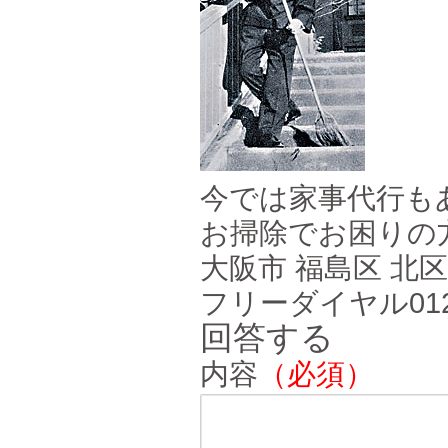
今では家事代行も
お掃除でお困りの方
大阪市 福島区 北
フリーダイヤル0120-
回答する
内容
（必須）