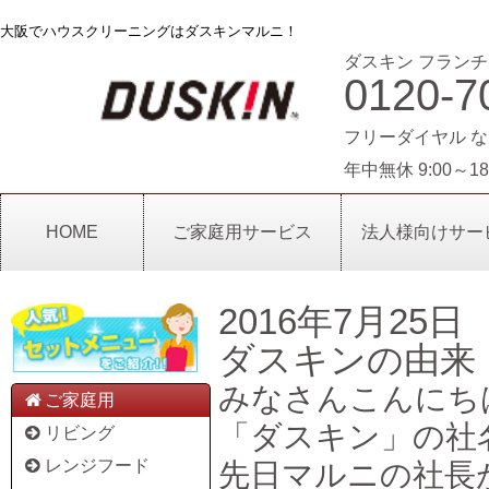
大阪でハウスクリーニングはダスキンマルニ！
ダスキン フランチ
0120-7
フリーダイヤル な
年中無休 9:00～18
HOME
ご家庭用サービス
法人様向けサー
2016年7月25日
ダスキンの由来
みなさんこんにち
ご家庭用
「ダスキン」の社
リビング
レンジフード
先日マルニの社長