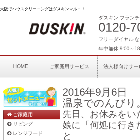
大阪でハウスクリーニングはダスキンマルニ！
ダスキン フランチ
0120-7
フリーダイヤル な
年中無休 9:00～18
HOME
ご家庭用サービス
法人様向けサー
2016年9月6日
温泉でのんびり
先日、お休みをい
ご家庭用
娘に「何処に行き
リビング
レンジフード
と