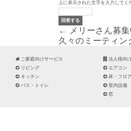
上に表示された文字を入力してく
← メリーさん募
久々のミーティン
ご家庭向けサービス
法人様向
リビング
エアコン
キッチン
床・フロ
バス・トイレ
室内設備
窓