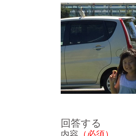
回答する
内容
（必須）