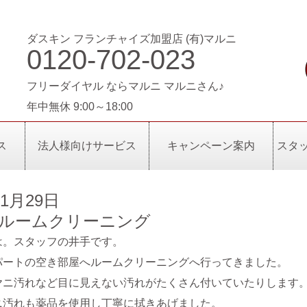
ダスキン フランチャイズ加盟店 (有)マルニ
0120-702-023
フリーダイヤル ならマルニ マルニさん♪
年中無休 9:00～18:00
ス
法人様向けサービス
キャンペーン案内
スタ
年1月29日
ルームクリーニング
は。スタッフの井手です。
パートの空き部屋へルームクリーニングへ行ってきました。
ヤニ汚れなど目に見えない汚れがたくさん付いていたりします
ニ汚れも薬品を使用し丁寧に拭きあげました。