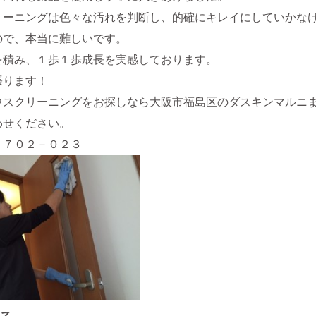
リーニングは色々な汚れを判断し、的確にキレイにしていかな
ので、本当に難しいです。
を積み、１歩１歩成長を実感しております。
張ります！
ウスクリーニングをお探しなら大阪市福島区のダスキンマルニ
わせください。
－７０２－０２３