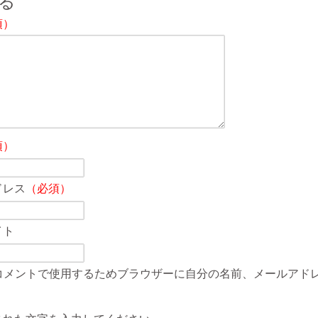
る
須）
須）
ドレス
（必須）
イト
コメントで使用するためブラウザーに自分の名前、メールアド