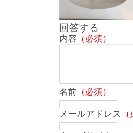
回答する
内容
（必須）
名前
（必須）
メールアドレス
（