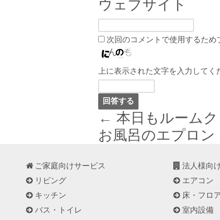
ウェブサイト
次回のコメントで使用するため
上に表示された文字を入力してく
← 本日もルーム
お風呂のエプロン 
ご家庭向けサービス
法人様向
リビング
エアコン
キッチン
床・フロ
バス・トイレ
室内設備