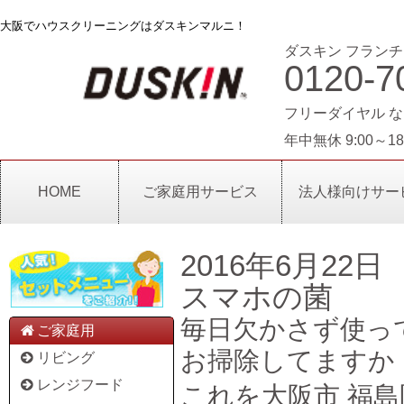
大阪でハウスクリーニングはダスキンマルニ！
ダスキン フランチ
0120-7
フリーダイヤル な
年中無休 9:00～18
HOME
ご家庭用サービス
法人様向けサー
2016年6月22日
スマホの菌
毎日欠かさず使っ
ご家庭用
お掃除してますか
リビング
レンジフード
これを
大阪市 福島