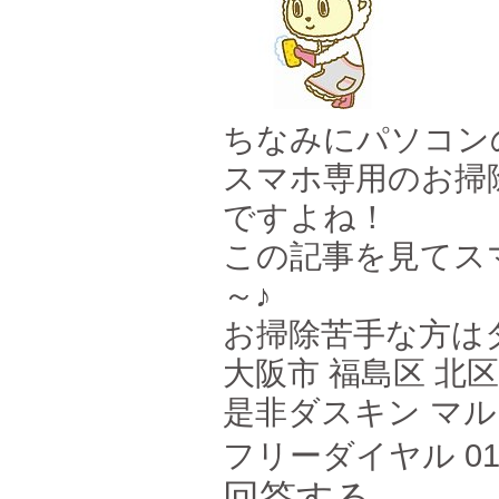
ちなみにパソコンの
スマホ専用のお掃除
ですよね！
この記事を見てス
～♪
お掃除苦手な方は
大阪市 福島区 北
是非ダスキン マ
フリーダイヤル 0120
回答する